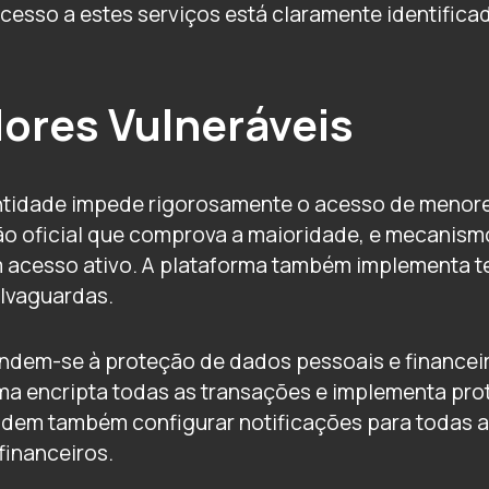
cesso a estes serviços está claramente identifica
ores Vulneráveis
dentidade impede rigorosamente o acesso de menor
o oficial que comprova a maioridade, e mecanism
 acesso ativo. A plataforma também implementa 
alvaguardas.
endem-se à proteção de dados pessoais e financei
ma encripta todas as transações e implementa p
dem também configurar notificações para todas a
financeiros.