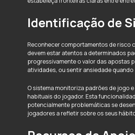
estabeleça fronteiras claras entre entr
Identificação de S
Reconhecer comportamentos de risco co
devem estar atentos a determinados pa
progressivamente o valor das apostas p
atividades, ou sentir ansiedade quando 
O sistema monitoriza padrões de jogo 
habituais do jogador. Esta funcionalid
potencialmente problemáticas se desen
jogadores a refletir sobre os seus hábit