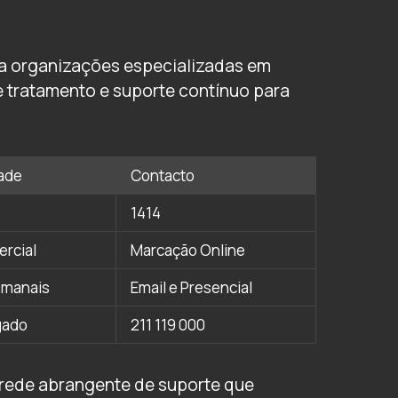
 a organizações especializadas em
 tratamento e suporte contínuo para
dade
Contacto
1414
ercial
Marcação Online
emanais
Email e Presencial
gado
211 119 000
 rede abrangente de suporte que