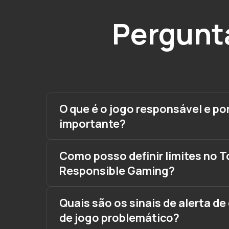
Pergunt
O que é o jogo responsável e po
importante?
Como posso definir limites no
Responsible Gaming?
Quais são os sinais de alerta 
de jogo problemático?