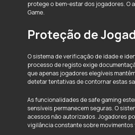
protege o bem-estar dos jogadores. O a
Game.
Proteção de Jogad
O sistema de verificação de idade e i
processo de registo exige documentaçã
que apenas jogadores elegíveis mantêm
detetar tentativas de contornar estas s
As funcionalidades de safe gaming est
sensíveis permanecem seguras. O siste
acessos não autorizados. Jogadores po
vigilância constante sobre movimentos 