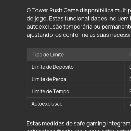
O Tower Rush Game disponibiliza múltip
de jogo. Estas funcionalidades incluem 
autoexclusão temporária ou permanente.
ajustando-os conforme as suas necessi
Tipo de Limite
Limite de Depósito
Limite de Perda
Limite de Tempo
Autoexclusão
Estas medidas de safe gaming integram