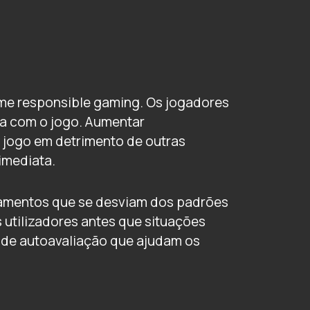
me responsible gaming. Os jogadores
a com o jogo. Aumentar
 jogo em detrimento de outras
imediata.
tamentos que se desviam dos padrões
 utilizadores antes que situações
 de autoavaliação que ajudam os