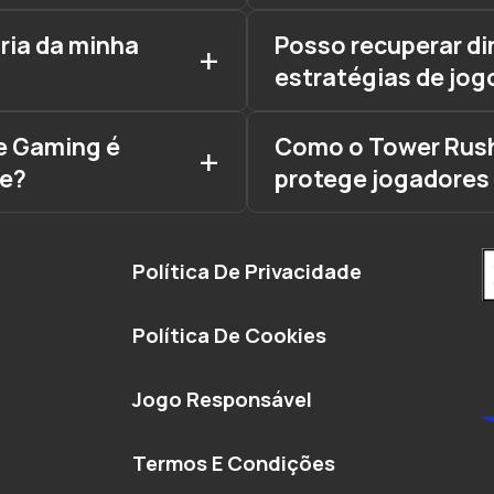
ria da minha
Posso recuperar di
estratégias de jog
e Gaming é
Como o Tower Rus
de?
protege jogadores
Política De Privacidade
Política De Cookies
Jogo Responsável
Termos E Condições