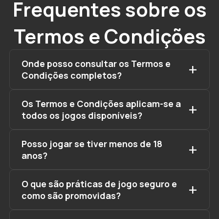
Frequentes sobre os
Termos e Condições
Onde posso consultar os Termos e
Condições completos?
Os Termos e Condições aplicam-se a
todos os jogos disponíveis?
Posso jogar se tiver menos de 18
anos?
O que são práticas de jogo seguro e
como são promovidas?