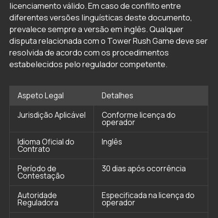
licenciamento válido. Em caso de conflito entre
diferentes versões linguísticas deste documento,
prevalece sempre a versão em inglês. Qualquer
disputa relacionada com o Tower Rush Game deve ser
resolvida de acordo com os procedimentos
estabelecidos pelo regulador competente.
Aspeto Legal
Detalhes
Jurisdição Aplicável
Conforme licença do
operador
Idioma Oficial do
Inglês
Contrato
Período de
30 dias após ocorrência
Contestação
Autoridade
Especificada na licença do
Reguladora
operador