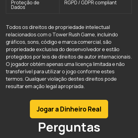
Proteção de
RGPD / GDPR compliant
Dados
Todos os direitos de propriedade intelectual
relacionados com o Tower Rush Game, incluindo
gráficos, sons, código e marca comercial, são
propriedade exclusiva do desenvolvedor e estão
protegidos por leis de direitos de autor internacionais.
O jogador obtém apenas uma licença limitada e não
transferível para utilizar o jogo conforme estes
termos. Qualquer violação destes direitos pode
resultar em ação legal apropriada.
Jogar a Dinheiro Real
Perguntas