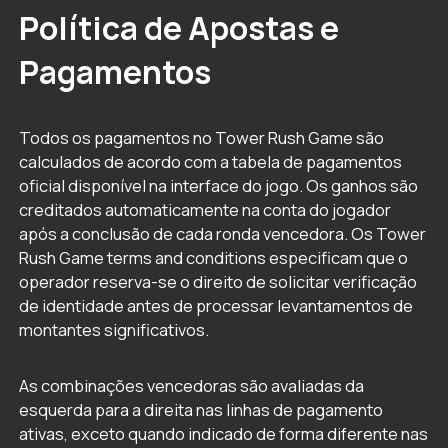
Política de Apostas e
Pagamentos
Todos os pagamentos no Tower Rush Game são
calculados de acordo com a tabela de pagamentos
oficial disponível na interface do jogo. Os ganhos são
creditados automaticamente na conta do jogador
após a conclusão de cada ronda vencedora. Os Tower
Rush Game terms and conditions especificam que o
operador reserva-se o direito de solicitar verificação
de identidade antes de processar levantamentos de
montantes significativos.
As combinações vencedoras são avaliadas da
esquerda para a direita nas linhas de pagamento
ativas, exceto quando indicado de forma diferente nas