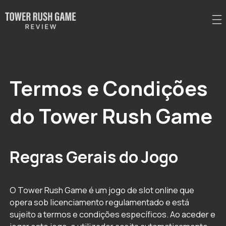
Termos e Condições
do Tower Rush Game
Regras Gerais do Jogo
O Tower Rush Game é um jogo de slot online que
opera sob licenciamento regulamentado e está
sujeito a termos e condições específicos. Ao aceder e