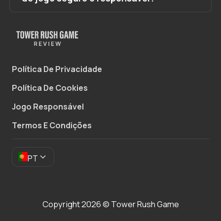
Política De Privacidade
Política De Cookies
Jogo Responsável
Termos E Condições
PT
Copyright 2026 © Tower Rush Game