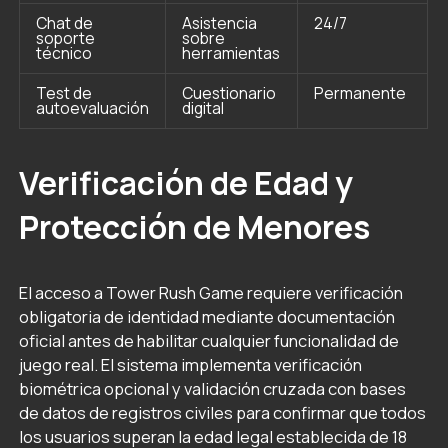
Chat de
Asistencia
24/7
soporte
sobre
técnico
herramientas
Test de
Cuestionario
Permanente
autoevaluación
digital
Verificación de Edad y
Protección de Menores
El acceso a Tower Rush Game requiere verificación
obligatoria de identidad mediante documentación
oficial antes de habilitar cualquier funcionalidad de
juego real. El sistema implementa verificación
biométrica opcional y validación cruzada con bases
de datos de registros civiles para confirmar que todos
los usuarios superan la edad legal establecida de 18