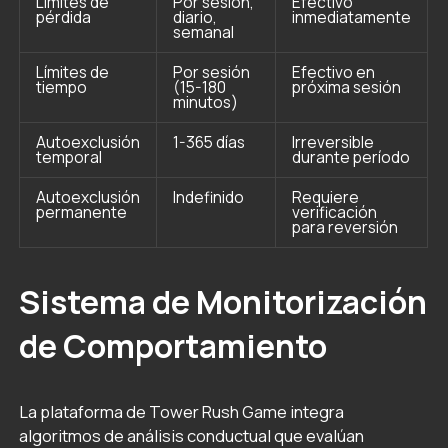
Límites de
Por sesión,
Efectivo
pérdida
diario,
inmediatamente
semanal
Límites de
Por sesión
Efectivo en
tiempo
(15-180
próxima sesión
minutos)
Autoexclusión
1-365 días
Irreversible
temporal
durante período
Autoexclusión
Indefinido
Requiere
permanente
verificación
para reversión
Sistema de Monitorización
de Comportamiento
La plataforma de Tower Rush Game integra
algoritmos de análisis conductual que evalúan