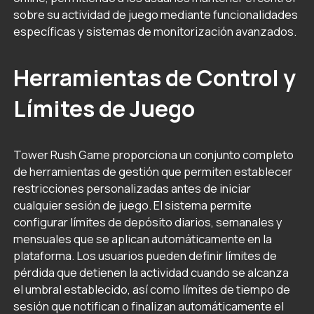
sobre su actividad de juego mediante funcionalidades
específicas y sistemas de monitorización avanzados.
Herramientas de Control y
Límites de Juego
Tower Rush Game proporciona un conjunto completo
de herramientas de gestión que permiten establecer
restricciones personalizadas antes de iniciar
cualquier sesión de juego. El sistema permite
configurar límites de depósito diarios, semanales y
mensuales que se aplican automáticamente en la
plataforma. Los usuarios pueden definir límites de
pérdida que detienen la actividad cuando se alcanza
el umbral establecido, así como límites de tiempo de
sesión que notifican o finalizan automáticamente el