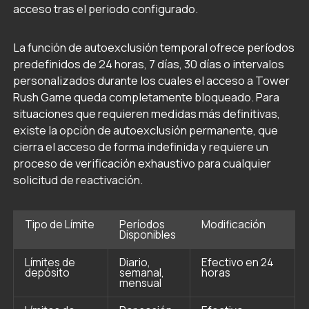
acceso tras el periodo configurado.
La función de autoexclusión temporal ofrece períodos
predefinidos de 24 horas, 7 días, 30 días o intervalos
personalizados durante los cuales el acceso a Tower
Rush Game queda completamente bloqueado. Para
situaciones que requieren medidas más definitivas,
existe la opción de autoexclusión permanente, que
cierra el acceso de forma indefinida y requiere un
proceso de verificación exhaustivo para cualquier
solicitud de reactivación.
Tipo de Límite
Períodos
Modificación
Disponibles
Límites de
Diario,
Efectivo en 24
depósito
semanal,
horas
mensual