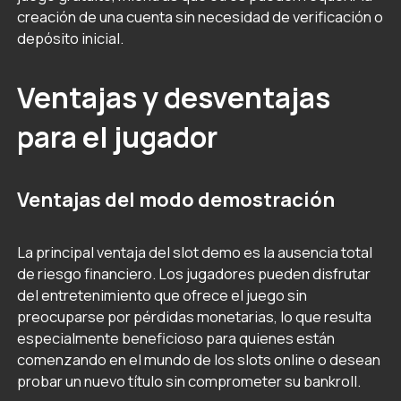
creación de una cuenta sin necesidad de verificación o
depósito inicial.
Ventajas y desventajas
para el jugador
Ventajas del modo demostración
La principal ventaja del slot demo es la ausencia total
de riesgo financiero. Los jugadores pueden disfrutar
del entretenimiento que ofrece el juego sin
preocuparse por pérdidas monetarias, lo que resulta
especialmente beneficioso para quienes están
comenzando en el mundo de los slots online o desean
probar un nuevo título sin comprometer su bankroll.