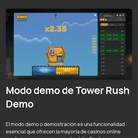
Modo demo de Tower Rush
Demo
El modo demo o demostración es una funcionalidad
esencial que ofrecen la mayoría de casinos online