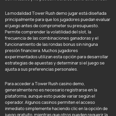
La modalidad Tower Rush demo jugar está diseñada
principalmente para que los jugadores puedan evaluar
el juego antes de comprometer su presupuesto.
Permite comprender la volatilidad del slot, la
frecuencia de las combinaciones ganadoras y el
funcionamiento de las rondas bonus sin ninguna
presión financiera. Muchos jugadores
experimentados utilizan esta opción para desarrollar
estrategias de apuestas y determinar si el juego se
ajusta a sus preferencias personales.
Para acceder a Tower Rush casino demo,
generalmente no es necesario registrarse en la
plataforma, aunque esto puede variar según el
operador. Algunos casinos permiten el acceso
inmediato simplemente haciendo clic en la opción de
juego gratuito, mientras que otros pueden requerir la