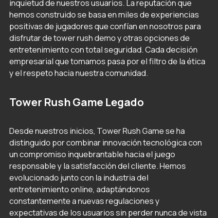
inquietud de nuestros usuarios. La reputación que
hemos construido se basa en miles de experiencias
positivas de jugadores que confían en nosotros para
disfrutar de tower rush demo y otras opciones de
entretenimiento con total seguridad. Cada decisión
empresarial que tomamos pasa por el filtro de la ética
y el respeto hacia nuestra comunidad.
Tower Rush Game Legado
Desde nuestros inicios, Tower Rush Game se ha
distinguido por combinar innovación tecnológica con
un compromiso inquebrantable hacia el juego
responsable y la satisfacción del cliente. Hemos
evolucionado junto con la industria del
entretenimiento online, adaptándonos
constantemente a nuevas regulaciones y
expectativas de los usuarios sin perder nunca de vista