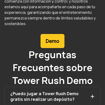
comienza con información y control, y nosotros
estamos aquí para acompañarte en cada paso de tu
experiencia, garantizando que el entretenimiento
permanezca siempre dentro de límites saludables y
sostenibles.
Demo
Preguntas
Frecuentes sobre
Tower Rush Demo
¿Puedo jugar a Tower Rush Demo
gratis sin realizar un depósito?