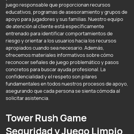
juego responsable que proporcionan recursos
educativos, programas de asesoramiento y grupos de
apoyo para jugadores y sus familias. Nuestro equipo
de atención al cliente está específicamente
entrenado para identificar comportamientos de
riesgo y orientar a los usuarios hacia los recursos
apropiados cuando sea necesario. Además,
ofrecemos materiales informativos sobre cómo
reconocer señales de juego problemático y pasos
concretos para buscar ayuda profesional. La
confidencialidad y el respeto son pilares
fundamentales en todos nuestros procesos de apoyo,
asegurando que cada persona se sienta cómoda al
solicitar asistencia.
Tower Rush Game
Seguridad y Juego Limpio