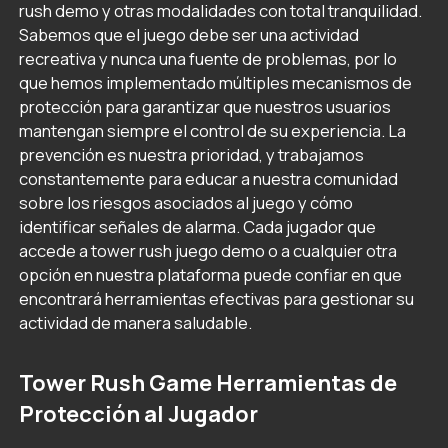
rush demo y otras modalidades con total tranquilidad.
Sabemos que el juego debe ser una actividad
recreativa y nunca una fuente de problemas, por lo
que hemos implementado múltiples mecanismos de
protección para garantizar que nuestros usuarios
mantengan siempre el control de su experiencia. La
prevención es nuestra prioridad, y trabajamos
constantemente para educar a nuestra comunidad
sobre los riesgos asociados al juego y cómo
identificar señales de alarma. Cada jugador que
accede a tower rush juego demo o a cualquier otra
opción en nuestra plataforma puede confiar en que
encontrará herramientas efectivas para gestionar su
actividad de manera saludable.
Tower Rush Game Herramientas de
Protección al Jugador