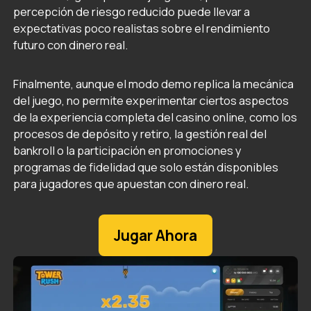
percepción de riesgo reducido puede llevar a
expectativas poco realistas sobre el rendimiento
futuro con dinero real.
Finalmente, aunque el modo demo replica la mecánica
del juego, no permite experimentar ciertos aspectos
de la experiencia completa del casino online, como los
procesos de depósito y retiro, la gestión real del
bankroll o la participación en promociones y
programas de fidelidad que solo están disponibles
para jugadores que apuestan con dinero real.
Jugar Ahora