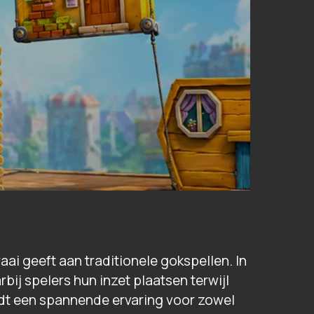
ai geeft aan traditionele gokspellen. In
bij spelers hun inzet plaatsen terwijl
edt een spannende ervaring voor zowel