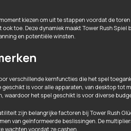
e moment kiezen om uit te stappen voordat de toren i
t ook toe. Deze dynamiek maakt Tower Rush Spiel bi
anning en potentiële winsten.
merken
r verschillende kernfuncties die het spel toegank
ie geschikt is voor alle apparaten, van desktop tot
, waardoor het spel geschikt is voor diverse budg
iliteit zijn belangrijke factoren bij Tower Rush Gl
nemen van geïnformeerde beslissingen. De multiplie
 te wachten voordat ze cashen.