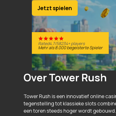
Jetzt spielen
Rated
4.7
/
5
8234
+ players
Mehr als 8.000 begeisterte Spieler
Over Tower Rush
Tower Rush is een innovatief online casi
tegenstelling tot klassieke slots combine
een toren steeds hoger wordt gebouwd. 