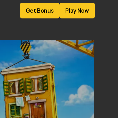
Get Bonus
Play Now