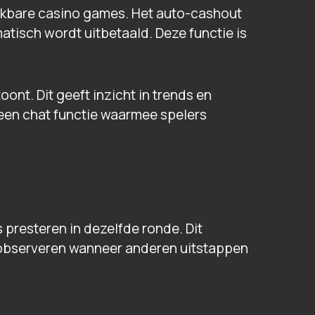
ijkbare casino games. Het auto-cashout
atisch wordt uitbetaald. Deze functie is
ont. Dit geeft inzicht in trends en
 een chat functie waarmee spelers
 presteren in dezelfde ronde. Dit
 observeren wanneer anderen uitstappen