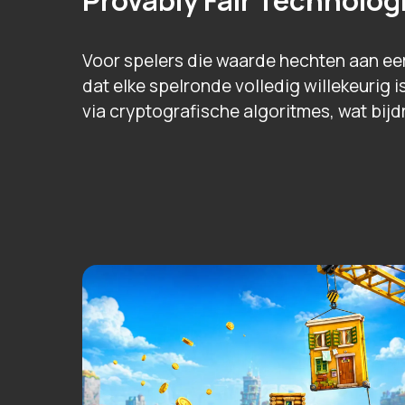
Provably Fair Technolog
Voor spelers die waarde hechten aan eer
dat elke spelronde volledig willekeurig 
via cryptografische algoritmes, wat bijd