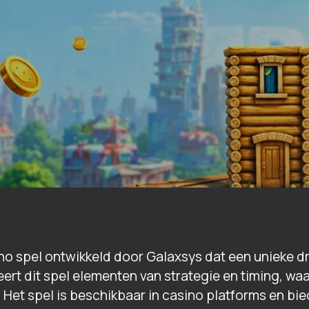
no spel ontwikkeld door Galaxsys dat een unieke dra
ert dit spel elementen van strategie en timing, waar
Het spel is beschikbaar in casino platforms en bi