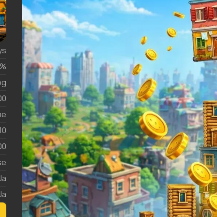
ys
7%
og
00
me
10
00
se
Ja
Ja