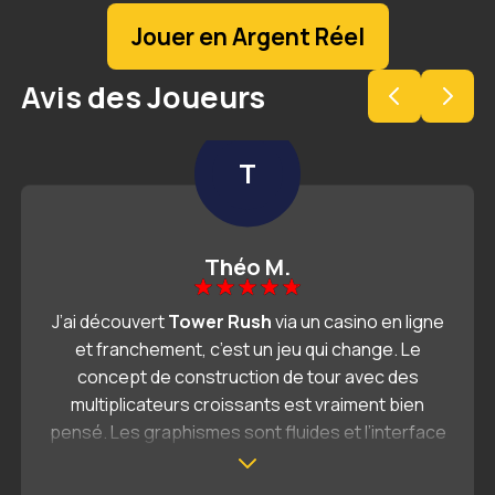
Jouer en Argent Réel
Avis des Joueurs
T
Théo M.
J’ai découvert
Tower Rush
via un casino en ligne
et franchement, c’est un jeu qui change. Le
concept de construction de tour avec des
multiplicateurs croissants est vraiment bien
pensé. Les graphismes sont fluides et l’interface
intuitive. J’apprécie particulièrement pouvoir
encaisser mes gains au moment où je le souhaite,