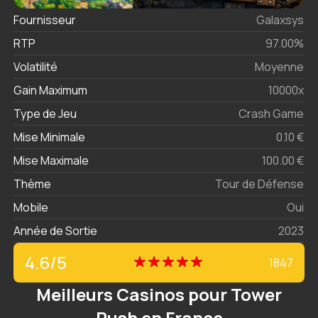
Fournisseur
Galaxsys
RTP
97.00%
Volatilité
Moyenne
Gain Maximum
10000x
Type de Jeu
Crash Game
Mise Minimale
0.10 €
Mise Maximale
100.00 €
Thème
Tour de Défense
Mobile
Oui
Année de Sortie
2023
4.6
/
5
1847
Meilleurs Casinos pour Tower
Rush en France