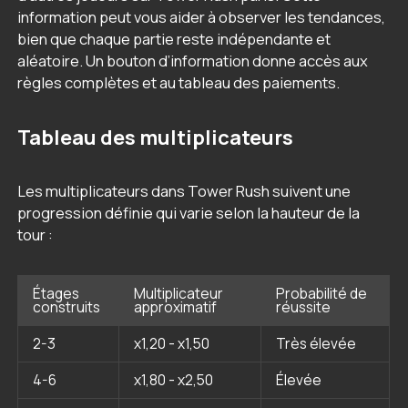
information peut vous aider à observer les tendances,
bien que chaque partie reste indépendante et
aléatoire. Un bouton d’information donne accès aux
règles complètes et au tableau des paiements.
Tableau des multiplicateurs
Les multiplicateurs dans Tower Rush suivent une
progression définie qui varie selon la hauteur de la
tour :
Étages
Multiplicateur
Probabilité de
construits
approximatif
réussite
2-3
x1,20 - x1,50
Très élevée
4-6
x1,80 - x2,50
Élevée