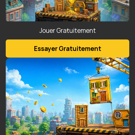
Jouer Gratuitement
Essayer Gratuitement