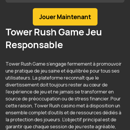
ça ajoute une vraie dimension stratégique au jeu.
Jouer Maintenant
Tower Rush Game Jeu
Responsable
Tower Rush Game s’engage fermement à promouvoir
une pratique de jeu saine et équilibrée pour tous ses
utilisateurs. La plateforme reconnaît que le
divertissement doit toujours rester au cœur de
l’expérience de jeu et ne jamais se transformer en
source de préoccupation ou de stress financier. Pour
cette raison, Tower Rush casino met à disposition un
ensemble complet d’outils et de ressources dédiés à
la protection des joueurs. L’objectif principal est de
garantir que chaque session de jeu reste agréable,