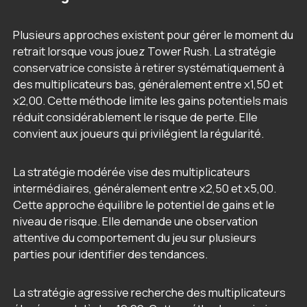
Plusieurs approches existent pour gérer le moment du
retrait lorsque vous jouez Tower Rush. La stratégie
conservatrice consiste à retirer systématiquement à
des multiplicateurs bas, généralement entre x1,50 et
x2,00. Cette méthode limite les gains potentiels mais
réduit considérablement le risque de perte. Elle
convient aux joueurs qui privilégient la régularité.
La stratégie modérée vise des multiplicateurs
intermédiaires, généralement entre x2,50 et x5,00.
Cette approche équilibre le potentiel de gains et le
niveau de risque. Elle demande une observation
attentive du comportement du jeu sur plusieurs
parties pour identifier des tendances.
La stratégie agressive recherche des multiplicateurs