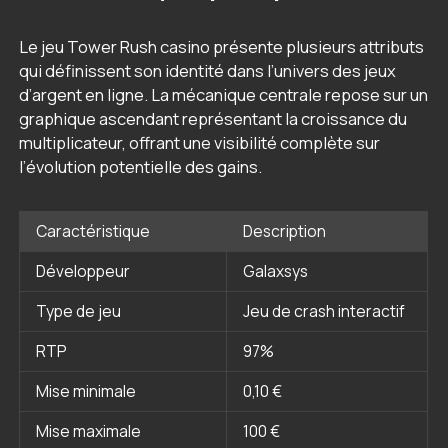
Le jeu Tower Rush casino présente plusieurs attributs
qui définissent son identité dans l’univers des jeux
d’argent en ligne. La mécanique centrale repose sur un
graphique ascendant représentant la croissance du
multiplicateur, offrant une visibilité complète sur
l’évolution potentielle des gains.
Caractéristique
Description
Développeur
Galaxsys
Type de jeu
Jeu de crash interactif
RTP
97%
Mise minimale
0,10 €
Mise maximale
100 €