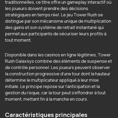
traditionnelles, ce titre offre un gameplay interactif où
les joueurs doivent prendre des décisions
stratégiques en temps réel. Le jeu Tower Rush se
distingue par son mécanisme unique de multiplication
des gains et son système de retrait instantané qui
permet aux participants de sécuriser leurs profits à
tout moment.
Disponible dans les casinos en ligne légitimes, Tower
Rush Galaxsys combine des éléments de suspense et
de contrôle personnel. Les joueurs peuvent observer
la construction progressive d’une tour dont la hauteur
détermine le multiplicateur appliqué à leur mise
initiale. Le principe repose sur l’anticipation et la
gestion du risque, car la tour peut s’effondrer à tout
moment, mettant fin à la manche en cours.
Caractéristiques principales