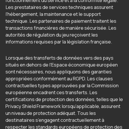
fonctionnement du service et à la conformité légale.
Les prestataires de services techniques assurent
l’hébergement, la maintenance et le support
technique. Les partenaires de paiement traitent les
transactions financières de manière sécurisée. Les
autorités de régulation du jeu reçoivent les
informations requises par la législation française.
Lorsque des transferts de données vers des pays
situés en dehors de l’Espace économique européen
sont nécessaires, nous appliquons des garanties
appropriées conformément au RGPD. Les clauses
contractuelles types approuvées par la Commission
européenne encadrent ces transferts. Les
certifications de protection des données, telles que le
Privacy Shield Framework lorsqu’applicable, assurent
un niveau de protection adéquat. Tous les
destinataires s’engagent contractuellement à
respecter les standards européens de protection des