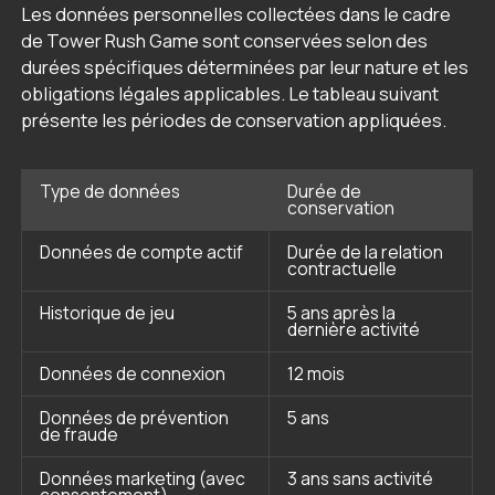
Les données personnelles collectées dans le cadre
de Tower Rush Game sont conservées selon des
durées spécifiques déterminées par leur nature et les
obligations légales applicables. Le tableau suivant
présente les périodes de conservation appliquées.
Type de données
Durée de
conservation
Données de compte actif
Durée de la relation
contractuelle
Historique de jeu
5 ans après la
dernière activité
Données de connexion
12 mois
Données de prévention
5 ans
de fraude
Données marketing (avec
3 ans sans activité
consentement)